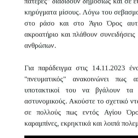
πατέρες" διαδίδουν δημοσίως και σε ε
κηρύγματα μίσους. Λόγω του σεβασμο
στο ράσο και στο Άγιο Όρος αυτ
ακροατήριο και πλάθουν συνειδήσεις
ανθρώπων.
Για παράδειγμα στις 14.11.2023 ένα
"πνευματικός" ανακοινώνει πως α
υποτακτικοί του να βγάλουν τα
αστυνομικούς. Ακούστε το σχετικό ντ
σε πολλούς πως εντός Αγίου Όρου
καραμπίνες, εκρηκτικά και λοιπά πολε