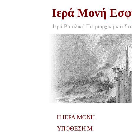
Ιερά Μονή Εσφ
Ιερά Βασιλική Πατριαρχική και Στ
Η ΙΕΡΑ ΜΟΝΗ
ΥΠΟΘΕΣΗ Μ.