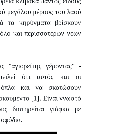
υρεία κλίμακα παντός είδους
ύ μεγάλου μέρους του λαού
ά τα κηρύγματα βρίσκουν
 όλο και περισσοτέρων νέων
ς "αγιορείτης γέροντας" -
πειλεί ότι αυτός και οι
 όπλα και να σκοτώσουν
οκουμέντο [1]. Είναι γνωστό
ς διατηρείται γιάφκα με
μοφόδια.