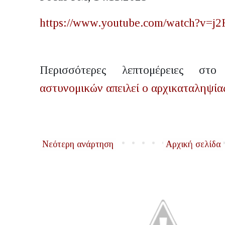
https://www.youtube.com/watch?v=
Περισσότερες λεπτομέρειες σ
αστυνομικών απειλεί ο αρχικαταληψία
Νεότερη ανάρτηση
Αρχική σελίδα