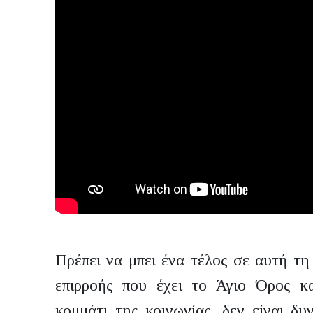
Πρέπει να μπει ένα τέλος σε αυτή τ
επιρροής που έχει το Άγιο Όρος κ
κομμάτι της κοινωνίας, δεν είναι δυ