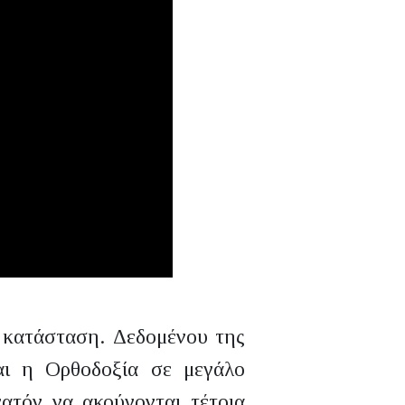
η κατάσταση. Δεδομένου της
αι η Ορθοδοξία σε μεγάλο
νατόν να ακούγονται τέτοια