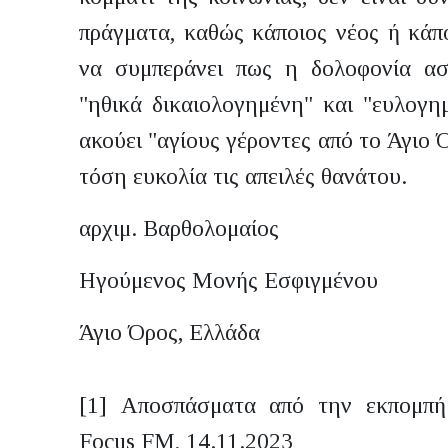
πράγματα, καθώς κάποιος νέος ή κάπ
να συμπεράνει πως η δολοφονία ασ
"ηθικά δικαιολογημένη" και "ευλογη
ακούει "αγίους γέροντες από το Άγιο
τόση ευκολία τις απειλές θανάτου.
αρχιμ. Βαρθολομαίος
Ηγούμενος Μονής Εσφιγμένου
Άγιο Όρος, Ελλάδα
[1] Αποσπάσματα από την εκπομπή
Focus FM, 14.11.2023