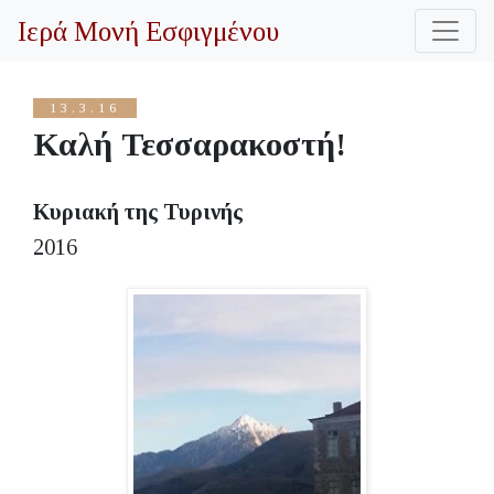
Ιερά Μονή Εσφιγμένου
13.3.16
Καλή Τεσσαρακοστή!
Κυριακή της Τυρινής
2016