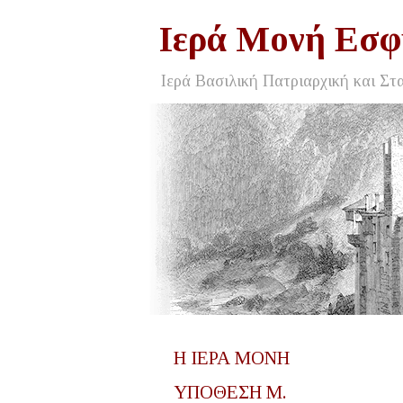
Ιερά Μονή Εσφ
Ιερά Βασιλική Πατριαρχική και Στ
Η ΙΕΡΑ ΜΟΝΗ
ΥΠΟΘΕΣΗ Μ.