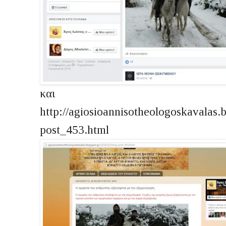
και
http://agiosioannisotheologoskavalas.
post_453.html