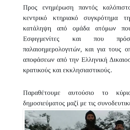
Προς ενημέρωση παντός καλόπιστο
κεντρικό κτηριακό συγκρότημα 
κατάληψη από ομάδα ατόμων που
Εσφιγμενίτες και που πρόσ
παλαιοημερολογιτών, και για τους οπ
αποφάσεων από την Ελληνική Δικαιοσ
κρατικούς και εκκλησιαστικούς.
Παραθέτουμε αυτούσιο το κύρ
δημοσιεύματος μαζί με τις συνοδευτικ