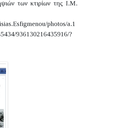
ψιών των κτιρίων της Ι.Μ.
isias.Esfigmenou/photos/a.1
5434/936130216435916/?