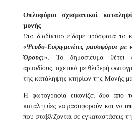
Οπλοφόροι σχισματικοί καταληψί
μονής
Στο διαδίκτυο είδαμε πρόσφατα το κ
«
Ψευδο-Εσφιγμενίτες ρασοφόροι με κ
Όρους;
». Το δημοσίευμα θέτει 
αρμοδίους, σχετικά με θλιβερή φωτογ
της κατάληψης κτηρίων της Μονής μα
Η φωτογραφία εικονίζει δύο από τ
καταληψίες να ρασοφορούν και να
ο
που σταβλίζονται σε εγκαταστάσεις τ