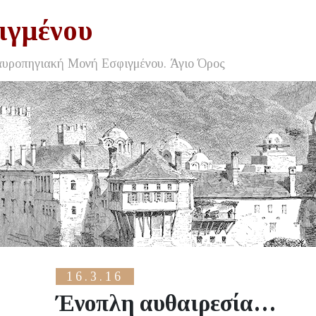
ιγμένου
αυροπηγιακή Μονή Εσφιγμένου. Άγιο Όρος
16.3.16
Ένοπλη αυθαιρεσία…