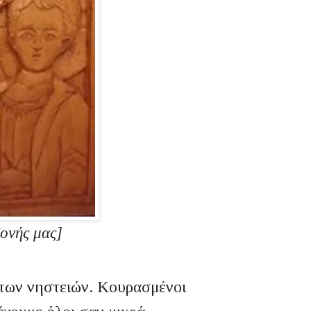
Μονής μας]
 των νηστειών. Κουρασμένοι