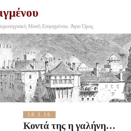
ιγμένου
αυροπηγιακή Μονή Εσφιγμένου. Άγιο Όρος
18.3.16
Κοντά της η γαλήνη…