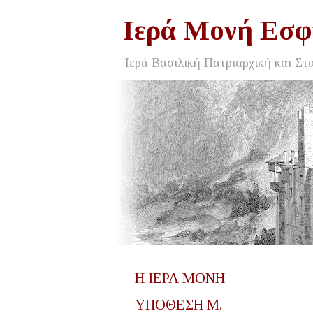
Ιερά Μονή Εσφ
Ιερά Βασιλική Πατριαρχική και Στ
Η ΙΕΡΑ ΜΟΝΗ
ΥΠΟΘΕΣΗ Μ.