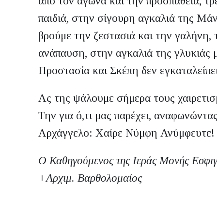
από τον αγώνα και την προσπάθεια, τρ
παιδιά, στην σίγουρη αγκαλιά της Μάν
βρούμε την ζεστασιά και την γαλήνη, 
ανάπαυση, στην αγκαλιά της γλυκιάς 
Προστασία και Σκέπη δεν εγκαταλείπει
Ας της ψάλουμε σήμερα τους χαιρετισ
Την για ό,τι μας παρέχει, αναφωνώντας
Αρχάγγελο: Χαίρε Νύμφη Ανύμφευτε!
Ο Καθηγούμενος της Ιεράς Μονής Εσφι
+
Αρχιμ. Βαρθολομαίος