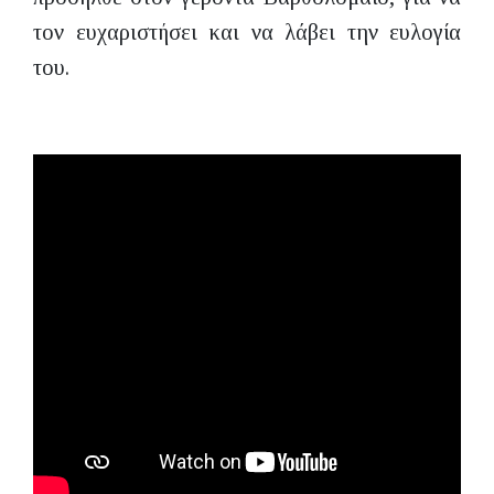
τον ευχαριστήσει και να λάβει την ευλογία
του.