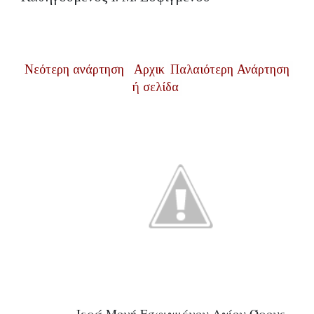
Νεότερη ανάρτηση
Αρχικ
Παλαιότερη Ανάρτηση
ή σελίδα
Ιερά Μονή Εσφιγμένου Αγίου Όρους