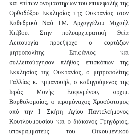
και επί των ονομαστηρίων του επικεφαλής της
Ορθοδόξου Εκκλησίας της Ουκρανίας στον
Καθεδρικό Ναό Ι.Μ. Αρχαγγέλου Μιχαήλ
Κιέβου. Στην πολυαρχιερατική Θεία
Λειτουργία προεξήρχε ο εορτάζων
μητροπολίτης Επιφάνιος και
συλλειτούργησαν πλήθος επισκόπων της
Εκκλησίας της Ουκρανίας, ο μητροπολίτης
Γαλλίας κ. Εμμανουήλ, ο καθηγούμενος της
Ιεράς Μονής Εσφιγμένου, αρχιμ.
Βαρθολομαίος, ο ιερομόναχος Χρυσόστομος
από την Ι. Σκήτη Αγίου Παντελεήμονος
Κουτλουμουσίου και ο διάκονος Γρηγόριος,
υπογραμματεύς του Οικουμενικού