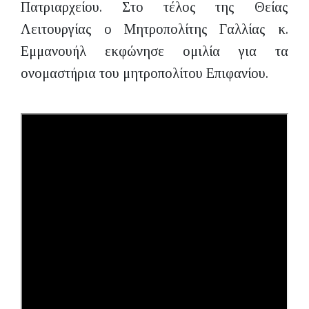
Πατριαρχείου. Στο τέλος της Θείας
Λειτουργίας ο Μητροπολίτης Γαλλίας κ.
Εμμανουήλ εκφώνησε ομιλία για τα
ονομαστήρια του μητροπολίτου Επιφανίου.