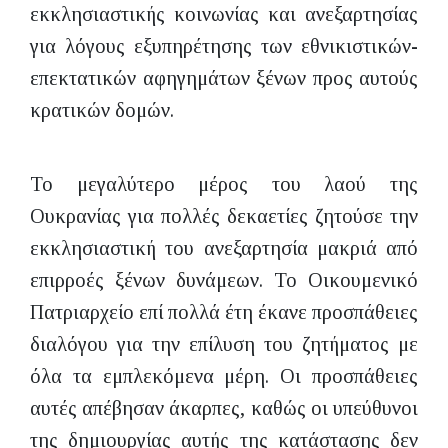
εκκλησιαστικής κοινωνίας και ανεξαρτησίας
για λόγους εξυπηρέτησης των εθνικιστικών-
επεκτατικών αφηγημάτων ξένων προς αυτούς
κρατικών δομών.
Το μεγαλύτερο μέρος του λαού της
Ουκρανίας για πολλές δεκαετίες ζητούσε την
εκκλησιαστική του ανεξαρτησία μακριά από
επιρροές ξένων δυνάμεων. Το Οικουμενικό
Πατριαρχείο επί πολλά έτη έκανε προσπάθειες
διαλόγου για την επίλυση του ζητήματος με
όλα τα εμπλεκόμενα μέρη. Οι προσπάθειες
αυτές απέβησαν άκαρπες, καθώς οι υπεύθυνοι
της δημιουργίας αυτής της κατάστασης δεν