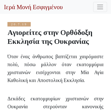
Ιερά Μονή Εσφιγμένου
20.7.19
Αγιορείτες στην Ορθόδοξη
Εκκλησία της Ουκρανίας
Όταν ένας άνθρωπος βαπτίζεται χαιρόμαστε
πολύ, πόσω μάλλον όταν εκατομμύρια
χριστιανών εισέρχονται στην Μία Αγία
Καθολική και Αποστολική Εκκλησία.
Δεκάδες εκατομμυρίων χριστιανών στην
Ουκρανία στερούνταν κανονικής