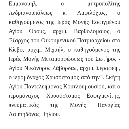
Εμμανουήλ, ο μητροπολίτης
Ανδριανουπόλεως κ. Αμφιλόχιος, ο
καθηγούμενος της Ιεράς Μονής Εσφιγμένου
Αγίου Όρους, αρχιμ. Βαρθολομαίος, ο
Έξαρχος του Οικουμενικού Πατριαρχείου στο
Κίεβο, αρχιμ. Μιχαήλ, ο καθηγούμενος της
Ιεράς Μονής Μεταμορφώσεως του Σωτήρος -
Αγίου Νικάνορος Ζάβορδας, αρχιμ. Σεραφείμ,
ο ιερομόναχος Χρυσόστομος από την Ι. Σκήτη
Αγίου Παντελεήμονος Κουτλουμουσίου, και ο
ιερομόναχος Χρυσόστομος Εσφιγμενίτης,
πνευματικός της Μονής Παναγίας
Λαμπηδόνας Πηλίου.