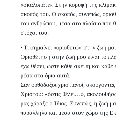
«σκαλοπάτι». Στην κορυφή της κλίμακα
σκοπός του. Ο σκοπός, συνεπώς, οριοθε
του ανθρώπου, μέσα στο πλαίσιο που θ
στόχοι του.
•
Τι σημαίνει «οριοθετώ» στην ζωή μο
Οριοθέτηση στην ζωή μου είναι το πλα
έχω θέσει, ώστε κάθε σκέψη και κάθε ε
μέσα στα όρια αυτά.
Σαν ορθόδοξοι χριστιανοί, ακούγοντας
Χριστού: «όστις θέλει…», ακολουθήσα
μας χάραξε ο Ίδιος. Συνεπώς, η ζωή μας
παράλληλα και μέσα στον χώρο της Εκ