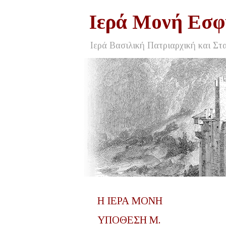
Ιερά Μονή Εσφ
Ιερά Βασιλική Πατριαρχική και Στ
Η ΙΕΡΑ ΜΟΝΗ
ΥΠΟΘΕΣΗ Μ.