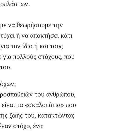
τοπλάστων.
με να θεωρήσουμε την
τύχει ή να αποκτήσει κάτι
για τον ίδιο ή και τους
 για πολλούς στόχους, που
 του.
τόχων;
προσπαθειών του ανθρώπου,
ι είναι τα «σκαλοπάτια» που
της ζωής του, κατακτώντας
έναν στόχο, ένα