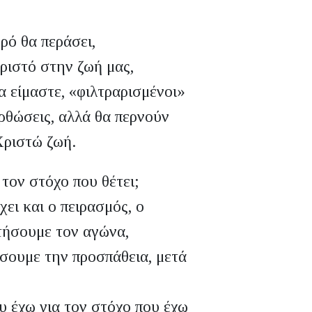
ρό θα περάσει,
Χριστό στην ζωή μας,
 είμαστε, «φιλτραρισμένοι»
ρθώσεις, αλλά θα περνούν
Χριστώ ζωή.
 τον στόχο που θέτει;
ει και ο πειρασμός, ο
τήσουμε τον αγώνα,
ίσουμε την προσπάθεια, μετά
υ έχω για τον στόχο που έχω