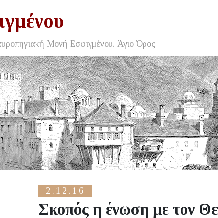
ιγμένου
αυροπηγιακή Μονή Εσφιγμένου. Άγιο Όρος
2.12.16
Σκοπός η ένωση με τον Θε