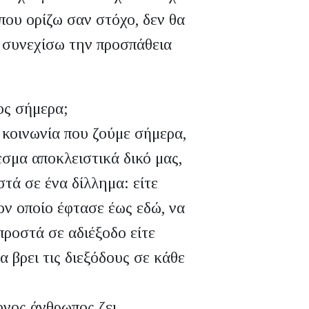
που ορίζω σαν στόχο, δεν θα
α συνεχίσω την προσπάθεια
ος σήμερα;
κοινωνία που ζούμε σήμερα,
εσμα αποκλειστικά δικό μας,
τά σε ένα δίλλημα: είτε
τον οποίο έφτασε έως εδώ, να
προστά σε αδιέξοδο είτε
 βρει τις διεξόδους σε κάθε
νος άνθρωπος ζει,