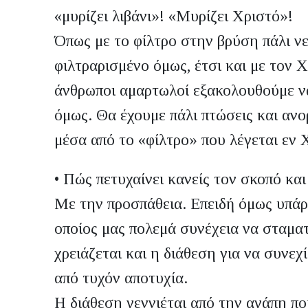
«μυρίζει λιβάνι»! «Μυρίζει Χριστό»!
Όπως με το φίλτρο στην βρύση πάλι νε
φιλτραρισμένο όμως, έτσι και με τον 
άνθρωποι αμαρτωλοί εξακολουθούμε να
όμως. Θα έχουμε πάλι πτώσεις και ανο
μέσα από το «φίλτρο» που λέγεται εν 
•
Πώς πετυχαίνει κανείς τον σκοπό και
Με την προσπάθεια. Επειδή όμως υπάρχ
οποίος μας πολεμά συνέχεια να σταμα
χρειάζεται και η διάθεση για να συνεχ
από τυχόν αποτυχία.
Η διάθεση γεννιέται από την αγάπη πο