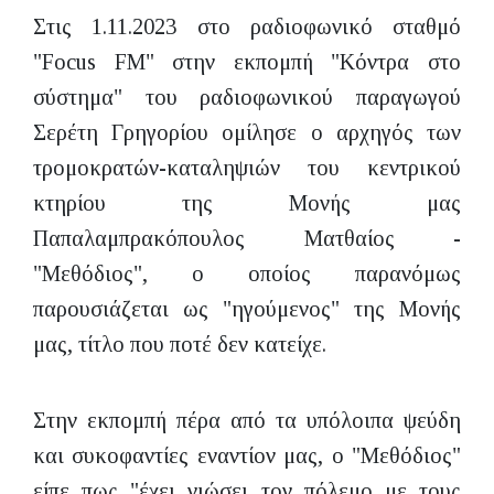
Στις 1.11.2023 στο ραδιοφωνικό σταθμό
"Focus FM" στην εκπομπή "Κόντρα στο
σύστημα" του ραδιοφωνικού παραγωγού
Σερέτη Γρηγορίου ομίλησε ο αρχηγός των
τρομοκρατών-καταληψιών του κεντρικού
κτηρίου της Μονής μας
Παπαλαμπρακόπουλος Ματθαίος -
"Μεθόδιος", ο οποίος παρανόμως
παρουσιάζεται ως "ηγούμενος" της Μονής
μας, τίτλο που ποτέ δεν κατείχε.
Στην εκπομπή πέρα από τα υπόλοιπα ψεύδη
και συκοφαντίες εναντίον μας, ο "Μεθόδιος"
είπε πως "έχει νιώσει τον πόλεμο με τους