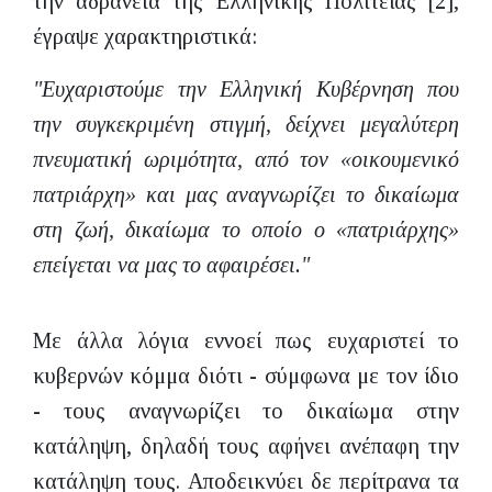
την αδράνεια της Ελληνικής Πολιτείας [2],
έγραψε χαρακτηριστικά:
"Ευχαριστούμε την Ελληνική Κυβέρνηση που
την συγκεκριμένη στιγμή, δείχνει μεγαλύτερη
πνευματική ωριμότητα, από τον «οικουμενικό
πατριάρχη» και μας αναγνωρίζει το δικαίωμα
στη ζωή, δικαίωμα το οποίο ο «πατριάρχης»
επείγεται να μας το αφαιρέσει."
Με άλλα λόγια εννοεί πως ευχαριστεί το
κυβερνών κόμμα διότι - σύμφωνα με τον ίδιο
- τους αναγνωρίζει το δικαίωμα στην
κατάληψη, δηλαδή τους αφήνει ανέπαφη την
κατάληψη τους. Αποδεικνύει δε περίτρανα τα