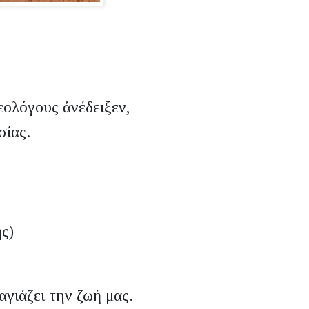
θεολόγους ἀνέδειξεν,
σίας.
ής)
αγιάζει την ζωή μας.