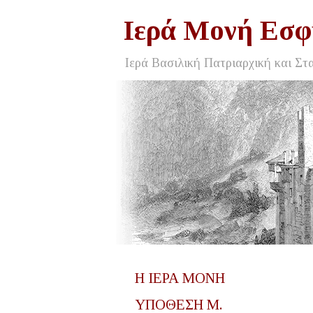
Ιερά Μονή Εσφ
Ιερά Βασιλική Πατριαρχική και Στ
Η ΙΕΡΑ ΜΟΝΗ
ΥΠΟΘΕΣΗ Μ.