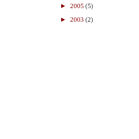
►
2005
(5)
►
2003
(2)