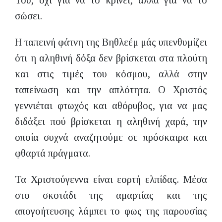
Του, όχι για να το κρίνει, αλλά για να το
σώσει.
Η ταπεινή φάτνη της Βηθλεέμ μάς υπενθυμίζει
ότι η αληθινή δόξα δεν βρίσκεται στα πλούτη
και στις τιμές του κόσμου, αλλά στην
ταπείνωση και την απλότητα. Ο Χριστός
γεννιέται φτωχός και αθόρυβος, για να μας
διδάξει πού βρίσκεται η αληθινή χαρά, την
οποία συχνά αναζητούμε σε πρόσκαιρα και
φθαρτά πράγματα.
Τα Χριστούγεννα είναι εορτή ελπίδας. Μέσα
στο σκοτάδι της αμαρτίας και της
απογοήτευσης λάμπει το φως της παρουσίας