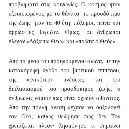
προβλήματα στις κοινωνίες. Ο κόσμος ήταν
εξοικειωμένος με το θάνατο· το προσδόκιμο
της ζωής ήταν τα 40 έτη· πόλεμοι, πείνα και
αρρώστιες θέριζαν. Όμως, οι άνθρωποι
έλεγαν «Δόξα τω Θεώ» και «πρώτα ο Θεός».
Από τα μέσα του προηγούμενου αιώνα, με την
κατακόρυφη άνοδο του βιοτικού επιπέδου,
της γενικότερη ανέσεως και του
διπλασιασμού του προσδόκιμου ζωής, ο
άνθρωπος νόμισε πως είναι σχεδόν αθάνατος.
Από την πολλή άνεση ξέχασε να δοξολογεί
τον Θεό, καθώς θεώρησε πως δεν Τον
χρειάζεται πλέον· λησμόνησε τι σημαίνει