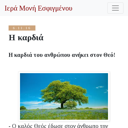
Ιερά Μονή Εσφιγμένου
6.11.16
Η καρδιά
Η καρδιά του ανθρώπου ανήκει στον Θεό!
- Ο καλός Θεός έδωσε στον άνθρωπο την