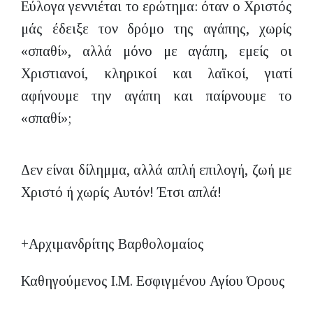
Εύλογα γεννιέται το ερώτημα: όταν ο Χριστός
μάς έδειξε τον δρόμο της αγάπης, χωρίς
«σπαθί», αλλά μόνο με αγάπη, εμείς οι
Χριστιανοί, κληρικοί και λαϊκοί, γιατί
αφήνουμε την αγάπη και παίρνουμε το
«σπαθί»;
Δεν είναι δίλημμα, αλλά απλή επιλογή, ζωή με
Χριστό ή χωρίς Αυτόν! Έτσι απλά!
+Αρχιμανδρίτης Βαρθολομαίος
Καθηγούμενος Ι.Μ. Εσφιγμένου Αγίου Όρους