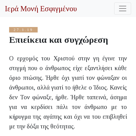
Ιερά Μονή Εσφιγμένου
27.1.19
Επιείκεια και συγχώρεση
Ο ερχομός του Χριστού στην γη έγινε την
στιγμή που ο άνθρωπος είχε εξαντλήσει κάθε
όριο πτώσης. Ήρθε όχι γιατί τον φώναξαν οι
άνθρωποι, αλλά γιατί το ήθελε ο Ίδιος. Κανείς
δεν Τον φώναξε, ήρθε. Ήρθε ταπεινά, άσημα
για να κερδίσει πάλι τον άνθρωπο με το
κήρυγμα της αγάπης και όχι να του επιβληθεί
με την δόξα της θεότητας.