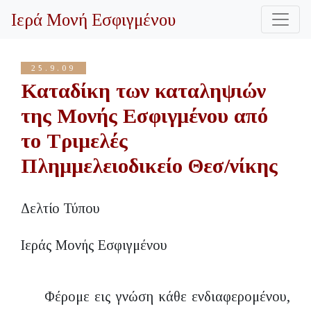
Ιερά Μονή Εσφιγμένου
25.9.09
Καταδίκη των καταληψιών
της Μονής Εσφιγμένου από
το Τριμελές
Πλημμελειοδικείο Θεσ/νίκης
Δελτίο Τύπου
Ιεράς Μονής Εσφιγμένου
Φέρομε εις γνώση κάθε ενδιαφερομένου,