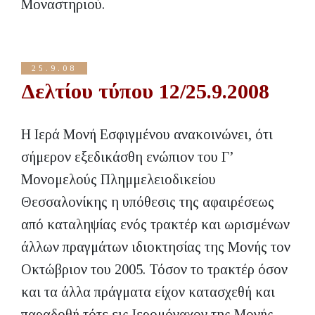
Μοναστηριού.
25.9.08
Δελτίου τύπου 12/25.9.2008
Η Ιερά Μονή Εσφιγμένου ανακοινώνει, ότι
σήμερον εξεδικάσθη ενώπιον του Γ’
Μονομελούς Πλημμελειοδικείου
Θεσσαλονίκης η υπόθεσις της αφαιρέσεως
από καταληψίας ενός τρακτέρ και ωρισμένων
άλλων πραγμάτων ιδιοκτησίας της Μονής τον
Οκτώβριον του 2005. Τόσον το τρακτέρ όσον
και τα άλλα πράγματα είχον κατασχεθή και
παραδοθή τότε εις Ιερομόναχον της Μονής