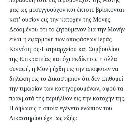
μας ως μεσεγγυούχον και έκτοτε βρίσκονται
κατ’ ουσίαν εις την κατοχήν της Μονής.
Δεδομένου ότι το ζητούμενον δια την Μονήν
είναι η εφαρμογή των αποφάσεων Ιεράς
Κοινότητος-Πατριαρχείου και Συμβουλίου
της Επικρατείας και όχι εκδίκησις η άλλα
συναφή, η Μονή ήχθη εις την απόφασιν να
δηλώση εις το Δικαστήριον ότι δεν επιθυμεί
την τιμωρίαν των κατηγορουμένων, αφού τα
πραγματά της περιήλθον εις την κατοχήν της.
Η δήλωσις η οποία εγένετο ενώπιον του
Δικαστηρίου έχει ως εξής: