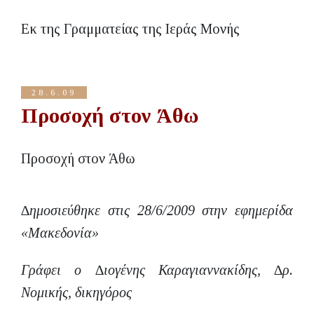
Εκ της Γραμματείας της Ιεράς Μονής
28.6.09
Προσοχή στον Άθω
Προσοχή στον Άθω
∆ημοσιεύθηκε στις 28/6/2009 στην εφημερίδα
«Μακεδονία»
Γράφει ο ∆ιογένης Καραγιαννακίδης, ∆ρ.
Νομικής, δικηγόρος