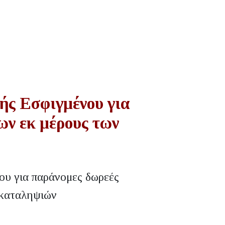
ής Εσφιγμένου για
ων εκ μέρους των
ου για παράνομες δωρεές
 καταληψιών