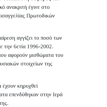
κό ανακριτή έγινε στο
Εισαγγελίας Πρωτοδικών
αίρεση αγγίζει το ποσό των
ε την 6ετία 1996-2002.
 που αφορούν μισθώματα του
υσιακών στοιχείων της
ι έχουν κηρυχθεί
ματα επενδύθηκαν στην Ιερά
της.