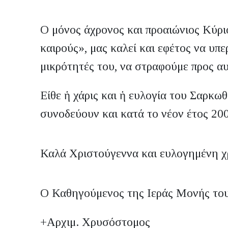
O μόνος άχρονος και προαιώνιος Κύριο
καιρούς», μας καλεί και εφέτος να υπε
μικρότητές του, να στραφούμε προς αυ
Είθε ἡ χάρις και ἡ ευλογία του Σαρκω
συνοδεύουν και κατά το νέον έτος 20
Καλά Χριστούγεννα και ευλογημένη χ
Ο Καθηγούμενος της Ιεράς Μονής το
+Αρχιμ. Χρυσόστομος