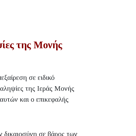
ψίες της Μονής
εξαίρεση σε ειδικό
ταληψίες της Ιεράς Μονής
αυτών και ο επικεφαλής
ν δικαιοσύνη σε βάρος των