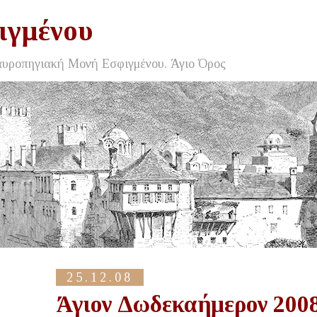
ιγμένου
αυροπηγιακή Μονή Εσφιγμένου. Άγιο Όρος
25.12.08
Άγιον Δωδεκαήμερον 200