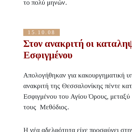
το πολύ μηνών.
15.10.08
Στον ανακριτή οι καταλη
Εσφιγμένου
Απολογήθηκαν για κακουργηματική υπ
ανακριτή της Θεσσαλονίκης πέντε κα
Εσφιγμένου του Αγίου Όρους, μεταξύ 
τους Μεθόδιος.
Η νέα αδελφότητα είχε προσφύγει στη