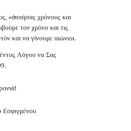
ς, «ὁ ποιήσας χρόνους και
ρβούμε τον χρόνο και τις
τόν και να γίνουμε αιώνιοι.
θέντος Λόγου να Σας
09.
ρονιά!
υ Εσφιγμένου