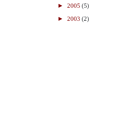
►
2005
(5)
►
2003
(2)