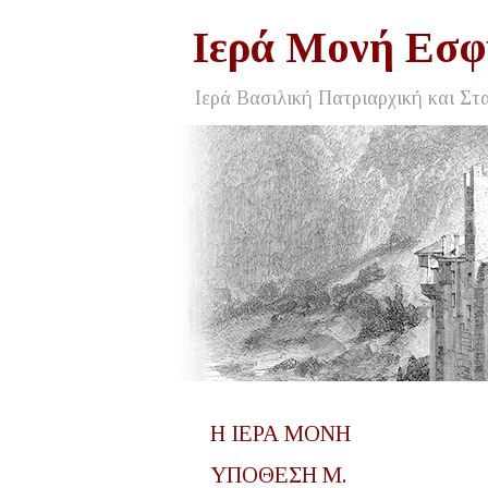
Ιερά Μονή Εσφ
Ιερά Βασιλική Πατριαρχική και Στ
Η ΙΕΡΑ ΜΟΝΗ
ΥΠΟΘΕΣΗ Μ.