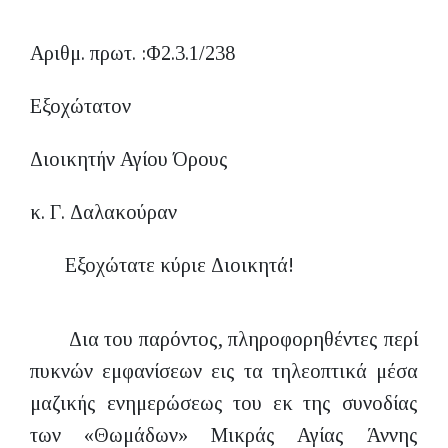
Αριθμ. πρωτ. :Φ2.3.1/238
Εξοχώτατον
Διοικητήν Αγίου Όρους
κ. Γ. Δαλακούραν
Εξοχώτατε κύριε Διοικητά!
Δια του παρόντος, πληροφορηθέντες περί
πυκνών εμφανίσεων εις τα τηλεοπτικά μέσα
μαζικής ενημερώσεως του εκ της συνοδίας
των «Θωμάδων» Μικράς Αγίας Άννης