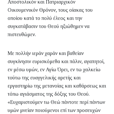
Αποστολικόν και Πατριαρχικόν
Οικουμενικόν Θρόνον, τους οίακας του
οποίου κατά το πολύ έλεος και την
συγκατάβασιν του Θεού ηξιώθημεν να
πιστευθώμεν.
Με πολλήν ιεράν χαράν και βαθείαν
συγκίνησιν ευρισκόμεθα και πάλιν, αγαπητοί,
εν μέσω υμών, εν Αγίω Όρει, εν τω χαλκείω
τούτω της ευαγγελικής αρετής και
εργαστηρίω της μετανοίας και καθάρσεως και
τόπω αγιάσματος της δόξης του Θεού.
«Ευχαριστούμεν τω Θεώ πάντοτε περί πάντων
υμών μνείαν ποιούμενοι επί των προσευχών