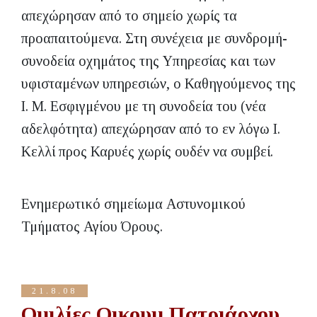
απεχώρησαν από το σημείο χωρίς τα
προαπαιτούμενα. Στη συνέχεια με συνδρομή-
συνοδεία οχημάτος της Υπηρεσίας και των
υφισταμένων υπηρεσιών, ο Καθηγούμενος της
Ι. Μ. Εσφιγμένου με τη συνοδεία του (νέα
αδελφότητα) απεχώρησαν από το εν λόγω Ι.
Κελλί προς Καρυές χωρίς ουδέν να συμβεί.
Ενημερωτικό σημείωμα Αστυνομικού
Τμήματος Αγίου Όρους.
21.8.08
Ομιλίες Οικουμ.Πατριάρχου