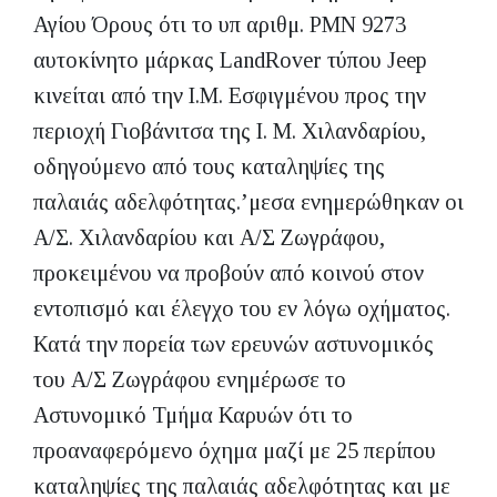
Αγίου Όρους ότι το υπ αριθμ. ΡΜΝ 9273
αυτοκίνητο μάρκας LandRover τύπου Jeep
κινείται από την Ι.Μ. Εσφιγμένου προς την
περιοχή Γιοβάνιτσα της Ι. Μ. Χιλανδαρίου,
οδηγούμενο από τους καταληψίες της
παλαιάς αδελφότητας.ʼμεσα ενημερώθηκαν οι
Α/Σ. Χιλανδαρίου και Α/Σ Ζωγράφου,
προκειμένου να προβούν από κοινού στον
εντοπισμό και έλεγχο του εν λόγω οχήματος.
Κατά την πορεία των ερευνών αστυνομικός
του Α/Σ Ζωγράφου ενημέρωσε το
Αστυνομικό Τμήμα Καρυών ότι το
προαναφερόμενο όχημα μαζί με 25 περίπου
καταληψίες της παλαιάς αδελφότητας και με