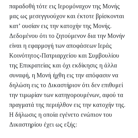
παραδοθή τότε εις Ιερομόναχον της Μονής
μας ως μεσεγγυούχον και έκτοτε βρίσκονται
κατ’ ουσίαν εις την κατοχήν της Μονής.
Δεδομένου ότι το ζητούμενον δια την Μονήν
είναι η εφαρμογή των αποφάσεων Ιεράς
Κοινότητος-Πατριαρχείου και Συμβουλίου
της Επικρατείας και όχι εκδίκησις η άλλα
συναφή, η Μονή ήχθη εις την απόφασιν να
δηλώση εις το Δικαστήριον ότι δεν επιθυμεί
την τιμωρίαν των κατηγορουμένων, αφού τα
πραγματά της περιήλθον εις την κατοχήν της.
Η δήλωσις η οποία εγένετο ενώπιον του
Δικαστηρίου έχει ως εξής: