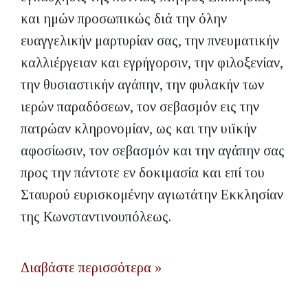
και ημών προσωπικώς διά την όλην
ευαγγελικήν μαρτυρίαν σας, την πνευματικήν
καλλιέργειαν και εγρήγορσιν, την φιλοξενίαν,
την θυσιαστικήν αγάπην, την φυλακήν των
ιερών παραδόσεων, τον σεβασμόν εις την
πατρώαν κληρονομίαν, ως και την υιϊκήν
αφοσίωσιν, τον σεβασμόν και την αγάπην σας
προς την πάντοτε εν δοκιμασία και επί του
Σταυρού ευρισκομένην αγιωτάτην Εκκλησίαν
της Κωνσταντινουπόλεως.
Διαβάστε περισσότερα »