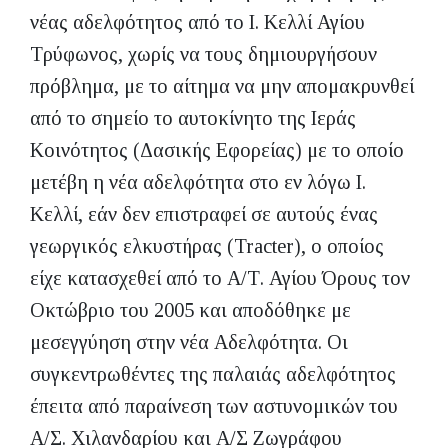
νέας αδελφότητος από το Ι. Κελλί Αγίου
Τρύφωνος, χωρίς να τους δημιουργήσουν
πρόβλημα, με το αίτημα να μην απομακρυνθεί
από το σημείο το αυτοκίνητο της Ιεράς
Κοινότητος (Δασικής Εφορείας) με το οποίο
μετέβη η νέα αδελφότητα στο εν λόγω Ι.
Κελλί, εάν δεν επιστραφεί σε αυτούς ένας
γεωργικός ελκυστήρας (Tracter), o οποίος
είχε κατασχεθεί από το Α/Τ. Αγίου Όρους τον
Οκτώβριο του 2005 και αποδόθηκε με
μεσεγγύηση στην νέα Αδελφότητα. Οι
συγκεντρωθέντες της παλαιάς αδελφότητος
έπειτα από παραίνεση των αστυνομικών του
Α/Σ. Χιλανδαρίου και Α/Σ Ζωγράφου