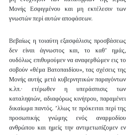
Μονής Εσφιγμένου και μη εκτέλεσιν των
γνωστών περί αυτών αποφάσεων.
Βεβαίως η τοιαύτη εξασφάλισις προσβάσεως
δεν είναι άγνωστος και, το καθ’ ημάς,
ουδόλως επιθυμούμεν να αναφερθώμεν εις το
σοβούν «θέμα Βατοπαιδίου», τας σχέσεις της
Μονής αυτής μετά κυβερνητικών παραγόντων
κ.λπ.· ετέρωθεν η υπεράσπισις των
καταληψιών, αδιαφόρως κινήτρου, παραμένει
δικαίωμα παντός. ʼλλως τε πρόκειται περί της
προσωπικής γνώμης ενός αναρμοδίου
ανθρώπου και ημείς την αντιμετωπίζομεν εν