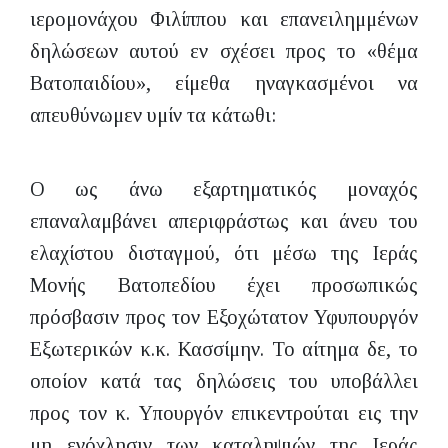
ιερομονάχου Φιλίππου και επανειλημμένων
δηλώσεων αυτού εν σχέσει προς το «θέμα
Βατοπαιδίου», είμεθα ηναγκασμένοι να
απευθύνωμεν υμίν τα κάτωθι:
Ο ως άνω εξαρτηματικός μοναχός
επαναλαμβάνει απεριφράστως και άνευ του
ελαχίστου δισταγμού, ότι μέσω της Ιεράς
Μονής Βατοπεδίου έχει προσωπικώς
πρόσβασιν προς τον Εξοχώτατον Υφυπουργόν
Εξωτερικών κ.κ. Κασσίμην. Το αίτημα δε, το
οποίον κατά τας δηλώσεις του υποβάλλει
προς τον κ. Υπουργόν επικεντρούται εις την
μη ενόχλησιν των καταληψιών της Ιεράς