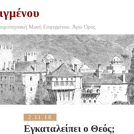
ιγμένου
αυροπηγιακή Μονή Εσφιγμένου. Άγιο Όρος
2.11.18
Εγκαταλείπει ο Θεός;