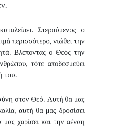
εν.
καταλείπει. Στερούμενος ο
ιμά περισσότερο, νιώθει την
ητά. Βλέποντας ο Θεός την
νθρώπου, τότε αποδεσμεύει
ή του.
οσύνη στον Θεό. Αυτή θα μας
ολία, αυτή θα μας δροσίσει
 μας χαρίσει και την αέναη