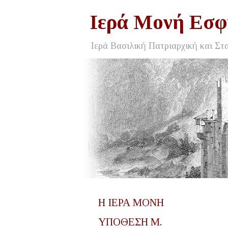
Ιερά Μονή Εσφ
Ιερά Βασιλική Πατριαρχική και Στ
Η ΙΕΡΑ ΜΟΝΗ
ΥΠΟΘΕΣΗ Μ.