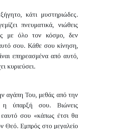
ξήγητο, κάτι μυστηριώδες.
μίζει πνευματικά, νιώθεις
ίς με όλο τον κόσμο, δεν
εαυτό σου. Κάθε σου κίνηση,
ίναι επηρεασμένα από αυτό,
ει κυριεύσει.
ην αγάπη Του, μεθάς από την
η η ύπαρξή σου. Βιώνεις
 εαυτό σου «κάπως έτσι θα
τον Θεό. Εμπρός στο μεγαλείο