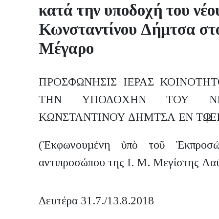
κατά την υποδοχή του νέο
Κωνσταντίνου Δήμτσα στο
Μέγαρο
ΠΡΟΣΦΩΝΗΣΙΣ ΙΕΡΑΣ ΚΟΙΝΟΤΗ
ΤΗΝ ΥΠΟΔΟΧΗΝ ΤΟΥ ΝΕ
ΚΩΝΣΤΑΝΤΙΝΟΥ ΔΗΜΤΣΑ ΕΝ Τῼ ΙΕ
(Ἐκφωνουµένη ὑπὸ τοῦ Ἐκπροσώ
αντιπροσώπου της Ι. Μ. Μεγίστης Λαύ
Δευτέρα 31.7./13.8.2018