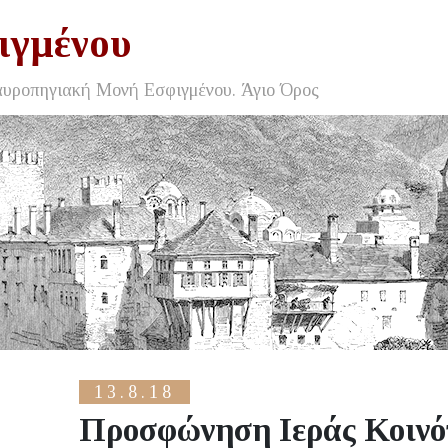
ιγμένου
αυροπηγιακή Μονή Εσφιγμένου. Άγιο Όρος
13.8.18
Προσφώνηση Ιεράς Κοινό