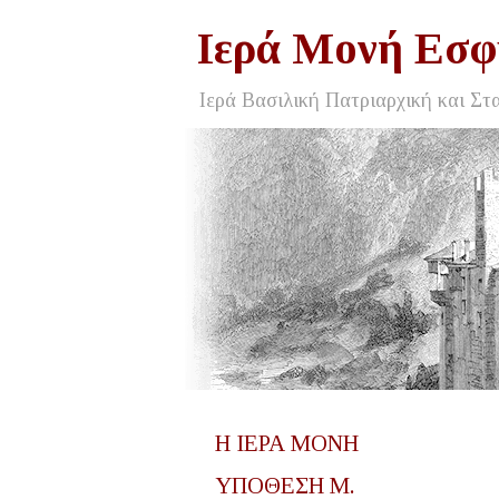
Ιερά Μονή Εσφ
Ιερά Βασιλική Πατριαρχική και Στ
Η ΙΕΡΑ ΜΟΝΗ
ΥΠΟΘΕΣΗ Μ.