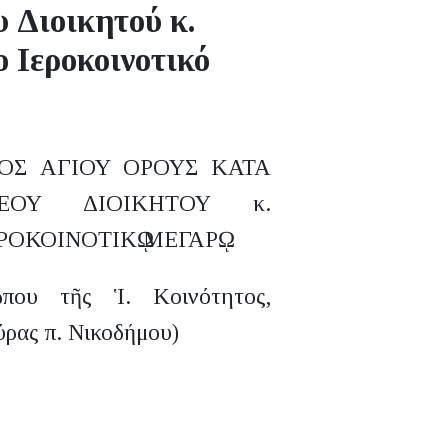
υ Διοικητού κ.
 Ιεροκοινοτικό
ΤΟΣ ΑΓΙΟΥ ΟΡΟΥΣ ΚΑΤΑ
ΟΥ ΔΙΟΙΚΗΤΟΥ κ.
ΡΟΚΟΙΝΟΤΙΚῼ ΜΕΓΑΡῼ
που τῆς Ἱ. Κοινότητος,
ρας π. Νικοδήμου)