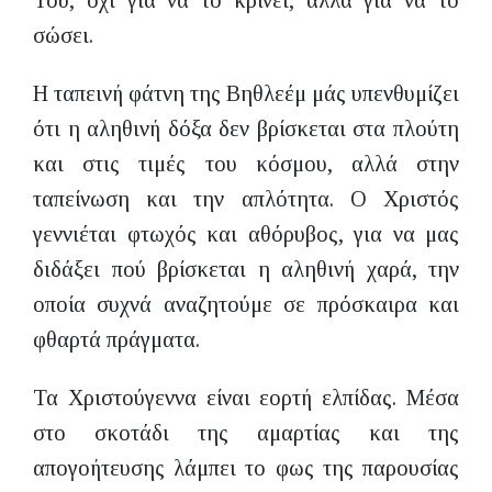
Του, όχι για να το κρίνει, αλλά για να το
σώσει.
Η ταπεινή φάτνη της Βηθλεέμ μάς υπενθυμίζει
ότι η αληθινή δόξα δεν βρίσκεται στα πλούτη
και στις τιμές του κόσμου, αλλά στην
ταπείνωση και την απλότητα. Ο Χριστός
γεννιέται φτωχός και αθόρυβος, για να μας
διδάξει πού βρίσκεται η αληθινή χαρά, την
οποία συχνά αναζητούμε σε πρόσκαιρα και
φθαρτά πράγματα.
Τα Χριστούγεννα είναι εορτή ελπίδας. Μέσα
στο σκοτάδι της αμαρτίας και της
απογοήτευσης λάμπει το φως της παρουσίας