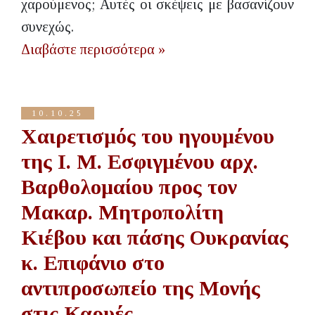
χαρούμενος; Αυτές οι σκέψεις με βασανίζουν
συνεχώς.
Διαβάστε περισσότερα »
10.10.25
Χαιρετισμός του ηγουμένου
της Ι. Μ. Εσφιγμένου αρχ.
Βαρθολομαίου προς τον
Μακαρ. Μητροπολίτη
Κιέβου και πάσης Ουκρανίας
κ. Επιφάνιο στο
αντιπροσωπείο της Μονής
στις Καρυές