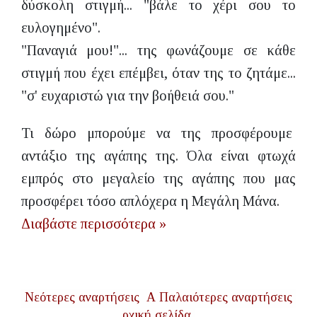
δύσκολη στιγμή... "βάλε το χέρι σου το
ευλογημένο".
"Παναγιά μου!"... της φωνάζουμε σε κάθε
στιγμή που έχει επέμβει, όταν της το ζητάμε...
"σ' ευχαριστώ για την βοήθειά σου."
Τι δώρο μπορούμε να της προσφέρουμε
αντάξιο της αγάπης της. Όλα είναι φτωχά
εμπρός στο μεγαλείο της αγάπης που μας
προσφέρει τόσο απλόχερα η Μεγάλη Μάνα.
Διαβάστε περισσότερα »
Νεότερες αναρτήσεις
Α
Παλαιότερες αναρτήσεις
ρχική σελίδα