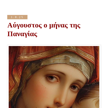
1.8.25
Αύγουστος ο μήνας της
Παναγίας