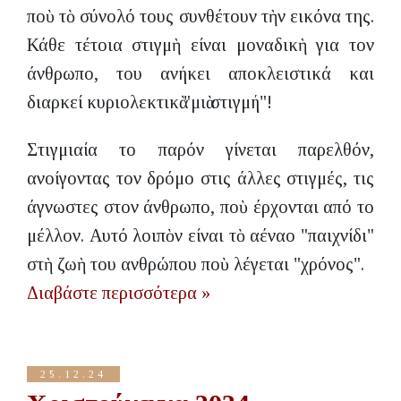
ποὺ τὸ σύνολό τους συνθέτουν τὴν εικόνα της.
Κάθε τέτοια στιγμὴ είναι μοναδικὴ για τον
άνθρωπο, του ανήκει αποκλειστικά και
διαρκεί κυριολεκτικὰ "μιὰ στιγμή"!
Στιγμιαία το παρόν γίνεται παρελθόν,
ανοίγοντας τον δρόμο στις άλλες στιγμές, τις
άγνωστες στον άνθρωπο, ποὺ έρχονται από το
μέλλον. Αυτό λοιπὸν είναι τὸ αέναο "παιχνίδι"
στὴ ζωὴ του ανθρώπου ποὺ λέγεται "χρόνος".
Διαβάστε περισσότερα »
25.12.24