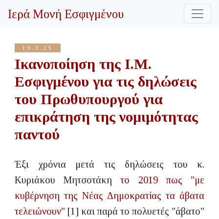
Ιερά Μονή Εσφιγμένου
19.3.25
Ικανοποίηση της Ι.Μ.
Εσφιγμένου για τις δηλώσεις
του Πρωθυπουργού για
επικράτηση της νομιμότητας
παντού
Έξι χρόνια μετά τις δηλώσεις του κ.
Κυριάκου Μητσοτάκη
το 2019 πως "με
κυβέρνηση της Νέας Δημοκρατίας τα άβατα
τελειώνουν"
[1] και παρά το πολυετές "άβατο"